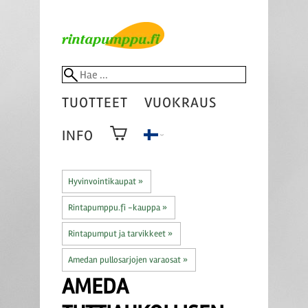
TUOTTEET
VUOKRAUS
INFO
Hyvinvointikaupat
‪»
Rintapumppu.fi -kauppa
‪»
Rintapumput ja tarvikkeet
‪»
Amedan pullosarjojen varaosat
‪»
AMEDA