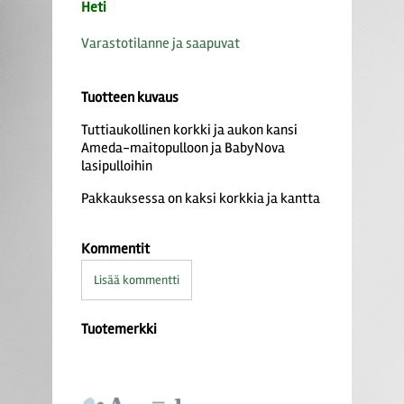
Heti
Varastotilanne ja saapuvat
Tuotteen kuvaus
Tuttiaukollinen korkki ja aukon kansi
Ameda-maitopulloon ja BabyNova
lasipulloihin
Pakkauksessa on kaksi korkkia ja kantta
Kommentit
Lisää kommentti
Tuotemerkki