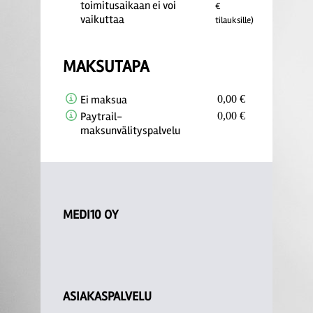
toimitusaikaan ei voi
€
vaikuttaa
tilauksille)
MAKSUTAPA
Ei maksua
0,00 €
Paytrail-
0,00 €
maksunvälityspalvelu
MEDI10 OY
ASIAKASPALVELU