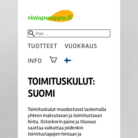
TUOTTEET
VUOKRAUS
INFO
TOIMITUSKULUT:
SUOMI
Toimituskulut muodostuvat laskemalla
yhteen maksutavan ja toimitustavan
hinta. Ostoskorin paino ja tilavuus
saattaa vaikuttaa joidenkin
toimitustapojen hintaan ja