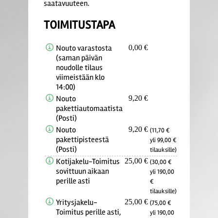
saatavuuteen.
TOIMITUSTAPA
Nouto varastosta
0,00 €
(saman päivän
noudolle tilaus
viimeistään klo
14:00)
Nouto
9,20 €
pakettiautomaatista
(Posti)
Nouto
9,20 €
(11,70 €
pakettipisteestä
yli 99,00 €
(Posti)
tilauksille)
Kotijakelu-Toimitus
25,00 €
(30,00 €
sovittuun aikaan
yli 190,00
perille asti
€
tilauksille)
Yritysjakelu-
25,00 €
(75,00 €
Toimitus perille asti,
yli 190,00