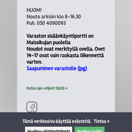
HUOM!
Nouto arkisin klo 8-16.30
Puh. 050 4090093
Varaston sisäänkäyntiportti on
Maissikujan puolella
Noudot ovat merkityllä ovella. Ovet
14-17 ovat vain raskasta liikennettä
varten.
Saapuminen varastolle (jpg)
Katso ajo-ohjeet tästä »
Tämä verkkosivu käyttää evästeitä.
Tietoa »
Hyväksy välttämättömät
Hyväksy kaikki