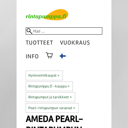
TUOTTEET
VUOKRAUS
INFO
Hyvinvointikaupat
‪»
Rintapumppu.fi -kauppa
‪»
Rintapumput ja tarvikkeet
‪»
Pearl-rintapumpun varaosat
‪»
AMEDA
PEARL-