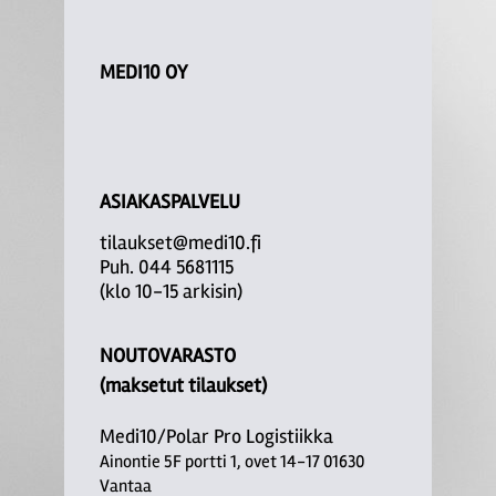
MEDI10 OY
ASIAKASPALVELU
tilaukset@medi10.fi
Puh. 044 5681115
(klo 10-15 arkisin)
NOUTOVARASTO
(maksetut tilaukset)
Medi10/Polar Pro Logistiikka
Ainontie 5F portti 1, ovet 14-17 01630
Vantaa