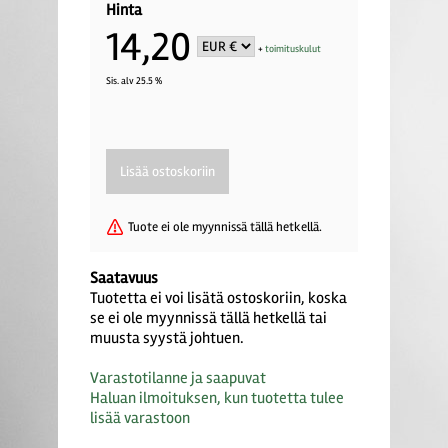
Hinta
14,20
+
toimituskulut
Sis. alv 25.5 %
Tuote ei ole myynnissä tällä hetkellä.
Saatavuus
Tuotetta ei voi lisätä ostoskoriin, koska
se ei ole myynnissä tällä hetkellä tai
muusta syystä johtuen.
Varastotilanne ja saapuvat
Haluan ilmoituksen, kun tuotetta tulee
lisää varastoon