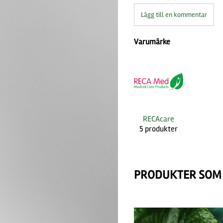
Lägg till en kommentar
Varumärke
RECAcare
5 produkter
PRODUKTER SOM 