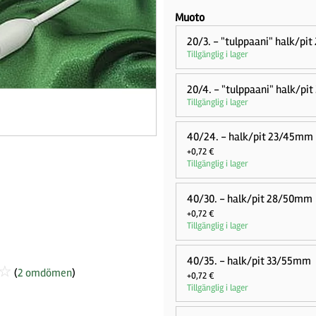
Muoto
20/3. - "tulppaani" halk/p
Tillgänglig i lager
20/4. - "tulppaani" halk/p
Tillgänglig i lager
40/24. - halk/pit 23/45mm
+0,72 €
Tillgänglig i lager
40/30. - halk/pit 28/50mm
+0,72 €
Tillgänglig i lager
40/35. - halk/pit 33/55mm
☆
(
2 omdömen
)
+0,72 €
Tillgänglig i lager