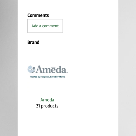
Comments
Add a comment
Brand
Ameda
31 products