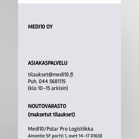
MEDI10 OY
ASIAKASPALVELU
tilaukset@medi10.fi
Puh. 044 5681115
(klo 10-15 arkisin)
NOUTOVARASTO
(maksetut tilaukset)
Medi10/Polar Pro Logistiikka
Ainontie 5F portti 1, ovet 14-17 01630