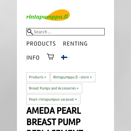
PRODUCTS
RENTING
INFO
Products
‪»
Rintapumppu.fi -store
‪»
Breast Pumps and Accessories
‪»
Pearl-rintapumpun varaosat
‪»
AMEDA
PEARL
BREAST PUMP