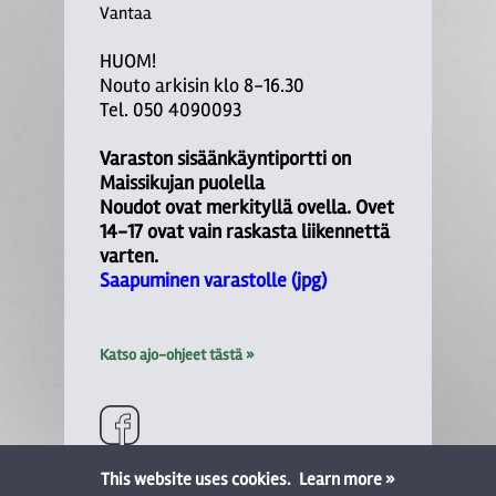
Vantaa
HUOM!
Nouto arkisin klo 8-16.30
Tel. 050 4090093
Varaston sisäänkäyntiportti on
Maissikujan puolella
Noudot ovat merkityllä ovella. Ovet
14-17 ovat vain raskasta liikennettä
varten.
Saapuminen varastolle (jpg)
Katso ajo-ohjeet tästä »
This website uses cookies.
Learn more »