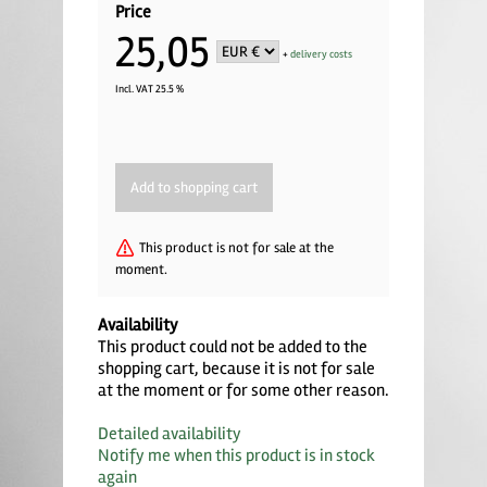
Price
25,05
+
delivery costs
Incl. VAT 25.5 %
This product is not for sale at the
moment.
Availability
This product could not be added to the
shopping cart, because it is not for sale
at the moment or for some other reason.
Detailed availability
Notify me when this product is in stock
again