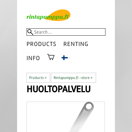
PRODUCTS
RENTING
INFO
Products
‪»
Rintapumppu.fi -store
‪»
HUOLTOPALVELU