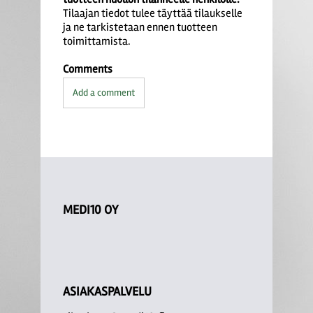
Tilaajan tiedot tulee täyttää tilaukselle
ja ne tarkistetaan ennen tuotteen
toimittamista.
Comments
Add a comment
MEDI10 OY
ASIAKASPALVELU