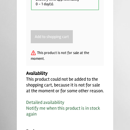
0 - 1 day(s)
.
This product is not for sale at the
moment.
Availability
This product could not be added to the
shopping cart, because it is not for sale
at the moment or for some other reason.
Detailed availability
Notify me when this product is in stock
again