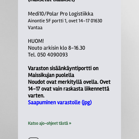
Medi10/Polar Pro Logistiikka
Ainontie 5F portti 1, ovet 14-17 01630
Vantaa
HUOM!
Nouto arkisin klo 8-16.30
Tel. 050 4090093
Varaston sisäänkäyntiportti on
Maissikujan puolella
Noudot ovat merkityllä ovella. Ovet
14-17 ovat vain raskasta liikennettä
varten.
Saapuminen varastolle (jpg)
Katso ajo-ohjeet tästä »