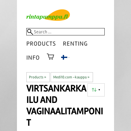
PRODUCTS
RENTING
INFO
Products
‪»
Medi10.com -kauppa
‪»
VIRTSANKARKA
▼
ILU AND
VAGINAALITAMPONI
T