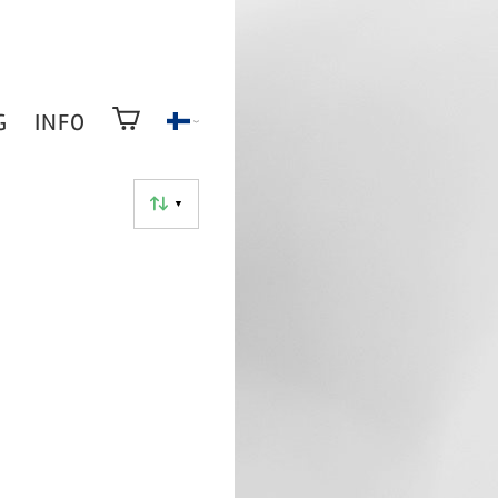
G
INFO
▼