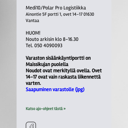
Medi10/Polar Pro Logistiikka
Ainontie 5F portti 1, ovet 14-17 01630
Vantaa
HUOM!
Nouto arkisin klo 8-16.30
Tel. 050 4090093
Varaston sisäänkäyntiportti on
Maissikujan puolella
Noudot ovat merkityllä ovella. Ovet
14-17 ovat vain raskasta liikennettä
varten.
Saapuminen varastolle (jpg)
Katso ajo-ohjeet tästä »