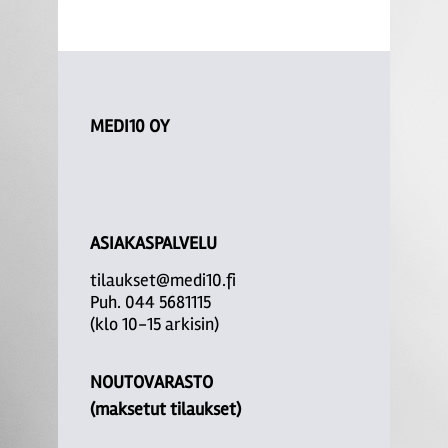
MEDI10 OY
ASIAKASPALVELU
tilaukset@medi10.fi
Puh. 044 5681115
(klo 10-15 arkisin)
NOUTOVARASTO
(maksetut tilaukset)